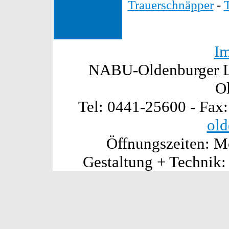
Trauerschnäpper
-
I
NABU-Oldenburger La
O
Tel: 0441-25600 - Fax
old
Öffnungszeiten: Mo
Gestaltung + Technik