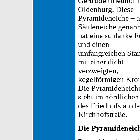
Gertrudenfriedhof 
Oldenburg. Diese
Pyramideneiche – 
Säuleneiche genann
hat eine schlanke 
und einen
umfangreichen St
mit einer dicht
verzweigten,
kegelförmigen Kro
Die Pyramideneich
steht im nördlichen
des Friedhofs an de
Kirchhofstraße.
Die Pyramideneic