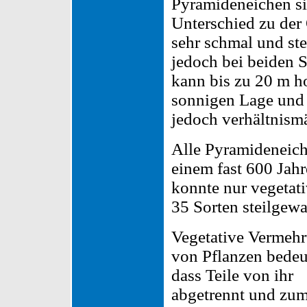
Pyramideneichen sin
Unterschied zu der
sehr schmal und ste
jedoch bei beiden 
kann bis zu 20 m h
sonnigen Lage und
jedoch verhältnism
Alle Pyramideneic
einem fast 600 Jah
konnte nur vegetat
35 Sorten steilgew
Vegetative Vermeh
von Pflanzen bedeu
dass Teile von ihr
abgetrennt und zu