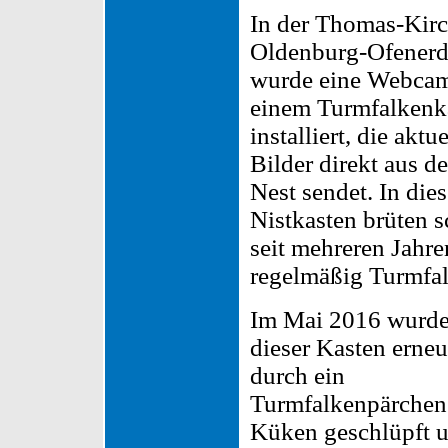
In der Thomas-Kirc
Oldenburg-Ofenerd
wurde eine Webcam
einem Turmfalkenk
installiert, die aktue
Bilder direkt aus d
Nest sendet. In die
Nistkasten brüten 
seit mehreren Jahre
regelmäßig Turmfal
Im Mai 2016 wurd
dieser Kasten erneu
durch ein
Turmfalkenpärchen b
Küken geschlüpft u