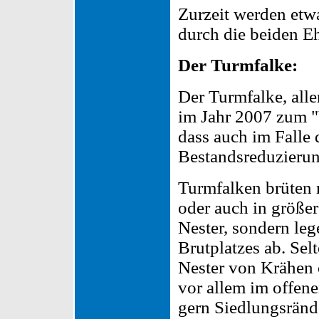
Zurzeit werden etw
durch die beiden Eh
Der Turmfalke:
Der Turmfalke, alle
im Jahr 2007 zum "
dass auch im Falle 
Bestandsreduzierun
Turmfalken brüten 
oder auch in größe
Nester, sondern leg
Brutplatzes ab. Sel
Nester von Krähen 
vor allem im offene
gern Siedlungsrände