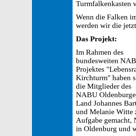
Turmfalkenkasten v
Wenn die Falken 
werden wir die jetz
Das Projekt:
Im Rahmen des
bundesweiten NA
Projektes "Lebens
Kirchturm" haben s
die Mitglieder des
NABU Oldenburge
Land Johannes Bar
und Melanie Witte 
Aufgabe gemacht, N
in Oldenburg und 