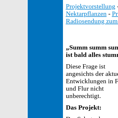
Projektvorstellung
Nektarpflanzen
-
Pr
Radiosendung zum 
„Summ summ su
ist bald alles stu
Diese Frage ist
angesichts der aktu
Entwicklungen in F
und Flur nicht
unberechtigt.
Das Projekt: