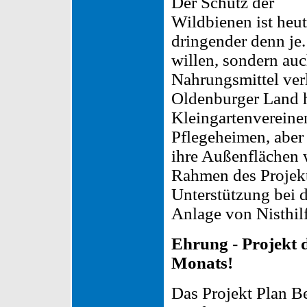
Der Schutz der
Wildbienen ist heu
dringender denn je.
willen, sondern auc
Nahrungsmittel ve
Oldenburger Land h
Kleingartenvereine
Pflegeheimen, aber
ihre Außenflächen w
Rahmen des Projekt
Unterstützung bei 
Anlage von Nisthil
Ehrung - Projekt 
Monats!
Das Projekt Plan B