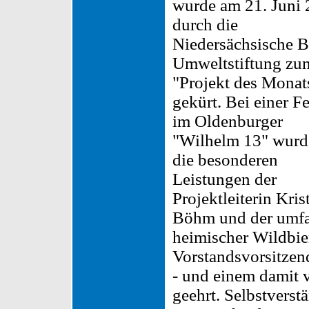
wurde am 21. Juni
durch die
Niedersächsische B
Umweltstiftung zu
"Projekt des Monat
gekürt. Bei einer Fe
im Oldenburger
"Wilhelm 13" wurd
die besonderen
Leistungen der
Projektleiterin Kris
Böhm und der umfa
heimischer Wildbie
Vorstandsvorsitzen
- und einem damit 
geehrt. Selbstvers