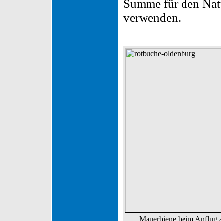
Summe für den Nat
verwenden.
Mauerbiene beim Anflug a