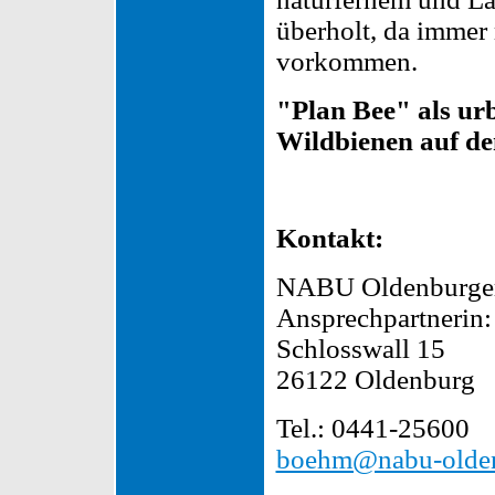
überholt, da immer
vorkommen.
"Plan Bee" als ur
Wildbienen auf d
Kontakt:
NABU Oldenburger
Ansprechpartnerin:
Schlosswall 15
26122 Oldenburg
Tel.: 0441-25600
boehm@nabu-olden