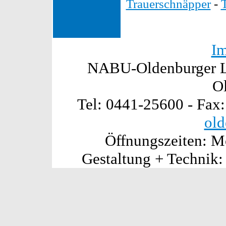
Trauerschnäpper
-
I
NABU-Oldenburger La
O
Tel: 0441-25600 - Fax
old
Öffnungszeiten: Mo
Gestaltung + Technik