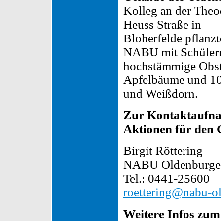
Kolleg an der Theo
Heuss Straße in
Bloherfelde pflanzt
NABU mit Schülern
hochstämmige Obst
Apfelbäume und 100
und Weißdorn.
Zur Kontaktaufna
Aktionen für den 
Birgit Röttering
NABU Oldenburge
Tel.: 0441-25600
roettering@nabu-o
Weitere Infos zu