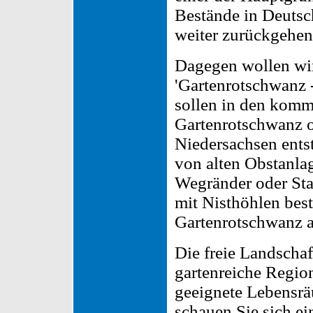
Bestände in Deutsc
weiter zurückgehen
Dagegen wollen wir
'Gartenrotschwanz -
sollen in den komm
Gartenrotschwanz o
Niedersachsen ents
von alten Obstanlag
Wegränder oder Sta
mit Nisthöhlen best
Gartenrotschwanz a
Die freie Landschaf
gartenreiche Regio
geeignete Lebensrä
schauen Sie sich ei