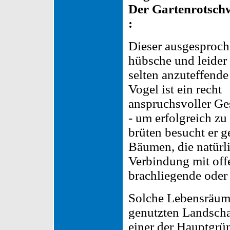
Der Gartenrotsch
:
Dieser ausgesproc
hübsche und leider
selten anzuteffende
Vogel ist ein recht
anspruchsvoller Ge
- um erfolgreich zu
brüten besucht er g
Bäumen, die natürl
Verbindung mit off
brachliegende oder 
Solche Lebensräume
genutzten Landschaf
einer der Hauptgrü