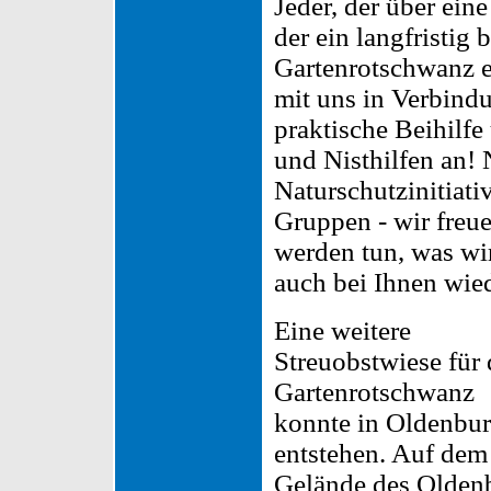
Jeder, der über ein
der ein langfristig
Gartenrotschwanz e
mit uns in Verbindu
praktische Beihilf
und Nisthilfen an
Naturschutzinitiati
Gruppen - wir freu
werden tun, was w
auch bei Ihnen wie
Eine weitere
Streuobstwiese für
Gartenrotschwanz
konnte in Oldenbu
entstehen. Auf dem
Gelände des Olden