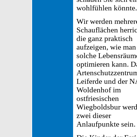
wohlfühlen könnte.
Wir werden mehrer
Schauflächen herric
die ganz praktisch
aufzeigen, wie man
solche Lebensräum
optimieren kann. D
Artenschutzzentrum
Leiferde und der 
Woldenhof im
ostfriesischen
Wiegboldsbur wer
zwei dieser
Anlaufpunkte sein.