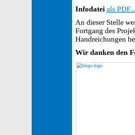
Infodatei
als PDF..
An dieser Stelle w
Fortgang des Proje
Handreichungen ber
Wir danken den Fö