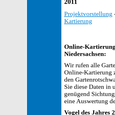
2011
Projektvorstellung
Kartierung
Online-Kartierung
Niedersachsen:
Wir rufen alle Gart
Online-Kartierung 
den Gartenrotschwa
Sie diese Daten in 
genügend Sichtunge
eine Auswertung der
Vogel des Jahres 2