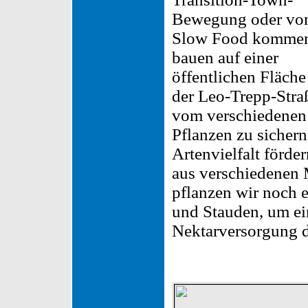
Bewegung oder vo
Slow Food komme
bauen auf einer
öffentlichen Fläche
der Leo-Trepp-Straß
vom verschiedenen
Pflanzen zu sichern
Artenvielfalt förde
aus verschiedenen M
pflanzen wir noch 
und Stauden, um ei
Nektarversorgung d