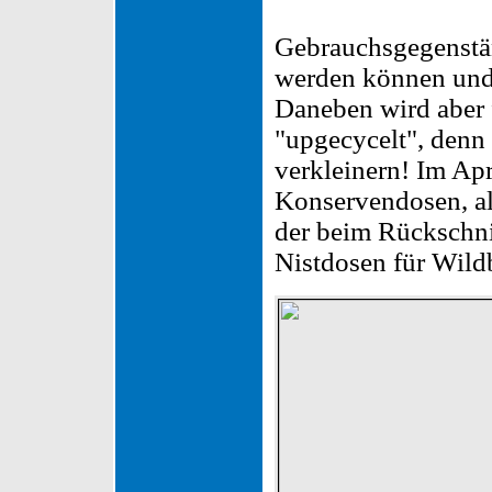
Gebrauchsgegenstän
werden können und
Daneben wird aber f
"upgecycelt", denn
verkleinern! Im Ap
Konservendosen, a
der beim Rückschni
Nistdosen für Wild