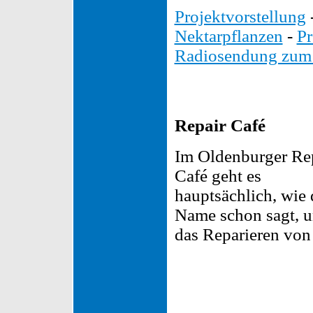
Projektvorstellung
Nektarpflanzen
-
Pr
Radiosendung zum 
Repair Café
Im Oldenburger Re
Café geht es
hauptsächlich, wie 
Name schon sagt, 
das Reparieren von