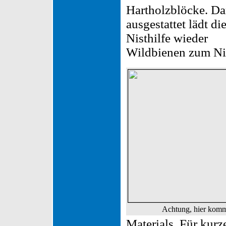
Hartholzblöcke. Da
ausgestattet lädt di
Nisthilfe wieder
Wildbienen zum Nis
Achtung, hier kom
Materials. Für kurz