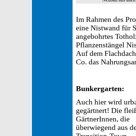
Im Rahmen des Proj
eine Nistwand für 
angebohrtes Tothol
Pflanzenstängel Ni
Auf dem Flachdach
Co. das Nahrungsa
Bunkergarten:
Auch hier wird urb
gegärtnert! Die flei
GärtnerInnen, die
überwiegend aus de
Transition-Town-