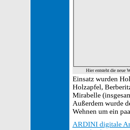
Hier entsteht die neue 
Einsatz wurden Hol
Holzapfel, Berberit
Mirabelle (insgesa
Außerdem wurde de
Wehnen um ein paar
ARDINI digitale Ar