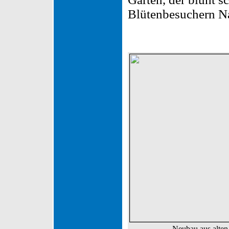
Blütenbesuchern N
Neubau aus alten