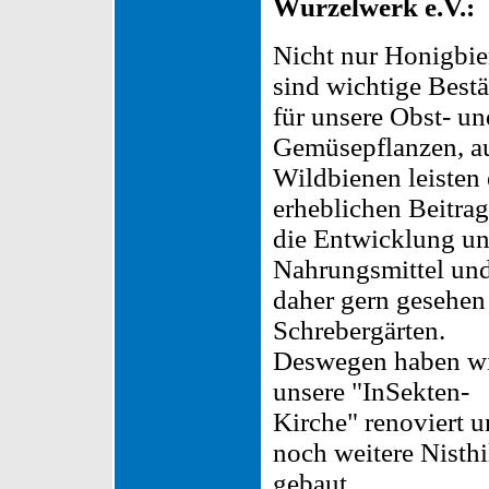
Wurzelwerk e.V.:
Nicht nur Honigbi
sind wichtige Best
für unsere Obst- un
Gemüsepflanzen, a
Wildbienen leisten
erheblichen Beitrag
die Entwicklung un
Nahrungsmittel und
daher gern gesehen
Schrebergärten.
Deswegen haben w
unsere "InSekten-
Kirche" renoviert 
noch weitere Nisthi
gebaut.