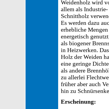
Weidenholz wird v
allem als Industrie-
Schnittholz verwen
Es werden dazu au
erhebliche Mengen
energetisch genutzt
als biogener Brenns
in Heizwerken. Das
Holz der Weiden ha
eine geringe Dicht
als andere Brennhöl
zu allerlei Flechtw
früher aber auch V
hin zu Schnürsenke
Erscheinung: