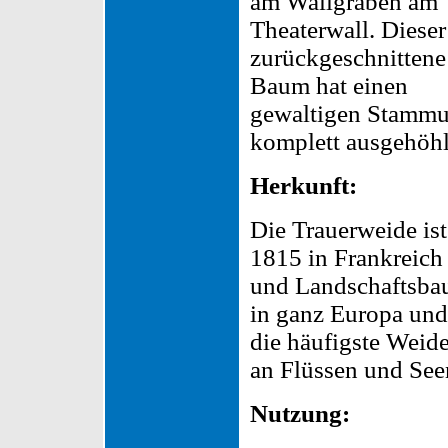
am Wallgraben am
Theaterwall. Dieser
zurückgeschnittene
Baum hat einen
gewaltigen Stammu
komplett ausgehöhlt
Herkunft:
Die Trauerweide ist
1815 in Frankreich 
und Landschaftsba
in ganz Europa und 
die häufigste Weide
an Flüssen und See
Nutzung: