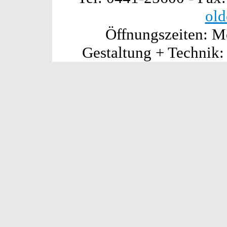
old
Öffnungszeiten: Mo
Gestaltung + Technik