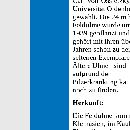
Carl-von-Ossietzky
Universität Oldenb
gewählt. Die 24 m 
Feldulme wurde u
1939 gepflanzt und
gehört mit ihren üb
Jahren schon zu de
seltenen Exemplare
Ältere Ulmen sind
aufgrund der
Pilzerkrankung ka
noch zu finden.
Herkunft:
Die Feldulme kommt
Kleinasien, im Kauk