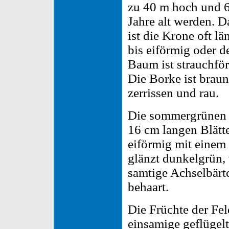
zu 40 m hoch und 
Jahre alt werden. D
ist die Krone oft lä
bis eiförmig oder d
Baum ist strauchfö
Die Borke ist brau
zerrissen und rau.
Die sommergrünen 
16 cm langen Blätte
eiförmig mit einem 
glänzt dunkelgrün, 
samtige Achselbärtch
behaart.
Die Früchte der Fel
einsamige geflügel