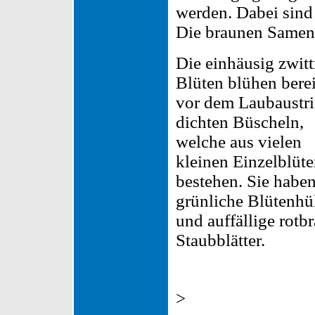
werden. Dabei sind 
Die braunen Samen 
Die einhäusig zwitt
Blüten blühen berei
vor dem Laubaustri
dichten Büscheln,
welche aus vielen
kleinen Einzelblüt
bestehen. Sie haben
grünliche Blütenhü
und auffällige rotb
Staubblätter.
>