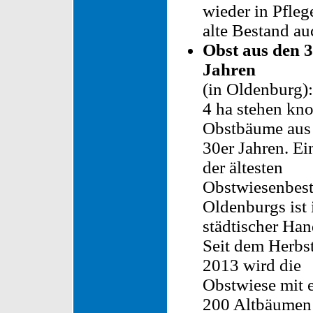
wieder in Pfle
alte Bestand a
Obst aus den 
Jahren
(in Oldenburg)
4 ha stehen kno
Obstbäume aus
30er Jahren. Ei
der ältesten
Obstwiesenbes
Oldenburgs ist 
städtischer Han
Seit dem Herbs
2013 wird die
Obstwiese mit 
200 Altbäumen