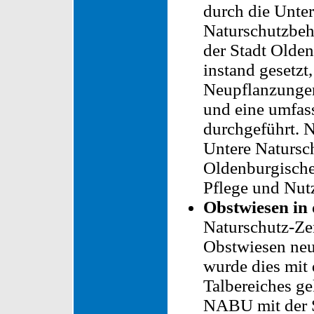
durch die Unter
Naturschutzbe
der Stadt Olde
instand gesetzt,
Neupflanzunge
und eine umfas
durchgeführt. 
Untere Natursc
Oldenburgische
Pflege und Nu
Obstwiesen i
Naturschutz-Ze
Obstwiesen neu
wurde dies mit
Talbereiches g
NABU mit der S