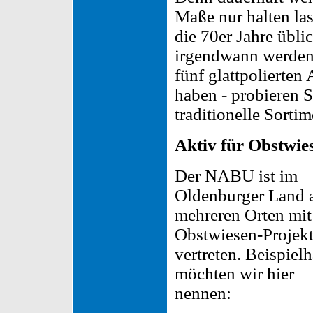
Maße nur halten las
die 70er Jahre übl
irgendwann werden 
fünf glattpolierten
haben - probieren S
traditionelle Sortime
Aktiv für Obstwie
Der NABU ist im
Oldenburger Land 
mehreren Orten mit
Obstwiesen-Projek
vertreten. Beispielh
möchten wir hier
nennen: