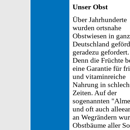
Unser Obst
Über Jahrhunderte
wurden ortsnahe
Obstwiesen in ganz
Deutschland geförd
geradezu gefordert.
Denn die Früchte b
eine Garantie für fr
und vitaminreiche
Nahrung in schlech
Zeiten. Auf der
sogenannten "Alm
und oft auch alleear
an Wegrändern wu
Obstbäume aller So