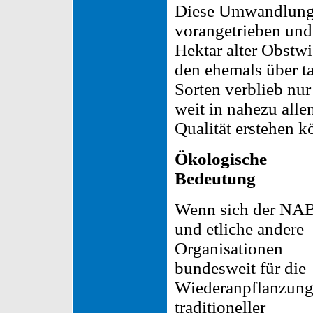
Diese Umwandlung
vorangetrieben und
Hektar alter Obstw
den ehemals über t
Sorten verblieb nur
weit in nahezu alle
Qualität erstehen k
Ökologische
Bedeutung
Wenn sich der NA
und etliche andere
Organisationen
bundesweit für die
Wiederanpflanzun
traditioneller