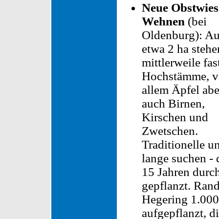
Neue Obstwies
Wehnen
(bei
Oldenburg): Au
etwa 2 ha stehe
mittlerweile fas
Hochstämme, v
allem Äpfel abe
auch Birnen,
Kirschen und
Zwetschen.
Traditionelle u
lange suchen - 
15 Jahren durch
gepflanzt. Rand
Hegering 1.000
aufgepflanzt, d