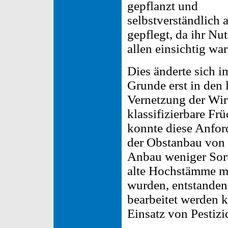
gepflanzt und
selbstverständlich 
gepflegt, da ihr Nu
allen einsichtig war
Dies änderte sich i
Grunde erst in den 
Vernetzung der Wir
klassifizierbare Fr
konnte diese Anfor
der Obstanbau von 
Anbau weniger Sor
alte Hochstämme mi
wurden, entstanden
bearbeitet werden k
Einsatz von Pestizid