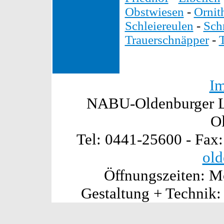
Obstwiesen
-
Ornit
Schleiereulen
-
Sch
Trauerschnäpper
-
I
NABU-Oldenburger La
O
Tel: 0441-25600 - Fax
old
Öffnungszeiten: Mo
Gestaltung + Technik