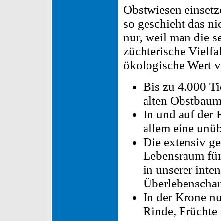
Obstwiesen einsetz
so geschieht das ni
nur, weil man die s
züchterische Vielfa
ökologische Wert v
Bis zu 4.000 Ti
alten Obstbaum 
In und auf der 
allem eine unüb
Die extensiv g
Lebensraum für 
in unserer inte
Überlebenschan
In der Krone nu
Rinde, Früchte 