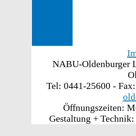
I
NABU-Oldenburger La
O
Tel: 0441-25600 - Fax
old
Öffnungszeiten: Mo
Gestaltung + Technik