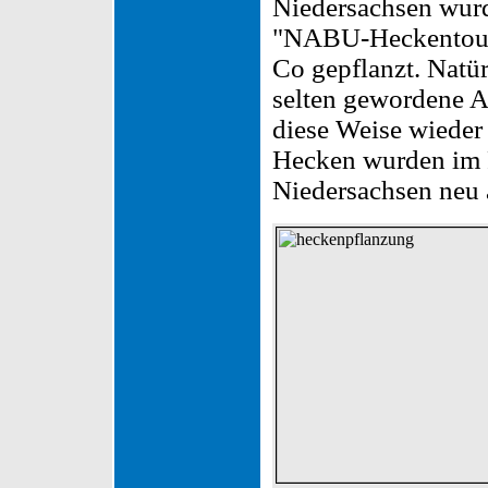
Niedersachsen wurd
"NABU-Heckentour"
Co gepflanzt. Natü
selten gewordene A
diese Weise wieder
Hecken wurden im R
Niedersachsen neu 