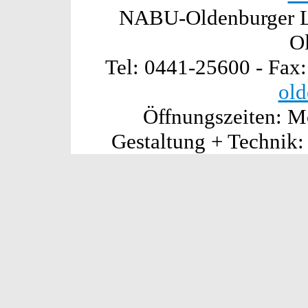
NABU-Oldenburger La
O
Tel: 0441-25600 - Fax
old
Öffnungszeiten: Mo
Gestaltung + Technik