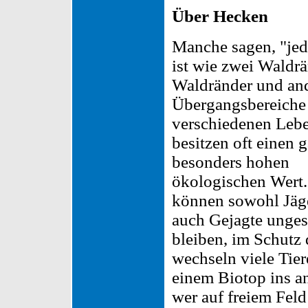
Über Hecken
Manche sagen, "je
ist wie zwei Waldrä
Waldränder und an
Übergangsbereiche
verschiedenen Leb
besitzen oft einen 
besonders hohen
ökologischen Wert.
können sowohl Jäge
auch Gejagte unge
bleiben, im Schutz
wechseln viele Tie
einem Biotop ins a
wer auf freiem Feld