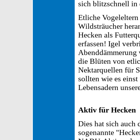
sich blitzschnell in
Etliche Vogeleltern
Wildsträucher heran
Hecken als Futterqu
erfassen! Igel verbr
Abenddämmerung wa
die Blüten von etli
Nektarquellen für 
sollten wie es eins
Lebensadern unsere
Aktiv für Hecken
Dies hat sich auch
sogenannte "Hecken