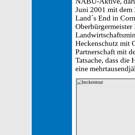
NABU-Aktive, darun
Juni 2001 mit dem
Land´s End in Corn
Oberbürgermeister 
Landwirtschaftsmin
Heckenschutz mit C
Partnerschaft mit d
Tatsache, dass die
eine mehrtausendjäh