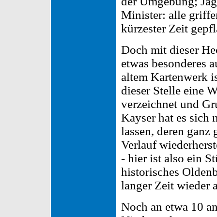
der Umgebung; Jäge
Minister: alle grif
kürzester Zeit gepfl
Doch mit dieser He
etwas besonderes au
altem Kartenwerk i
dieser Stelle eine 
verzeichnet und Gr
Kayser hat es sich
lassen, deren ganz
Verlauf wiederherst
- hier ist also ein 
historisches Olden
langer Zeit wieder a
Noch an etwa 10 an