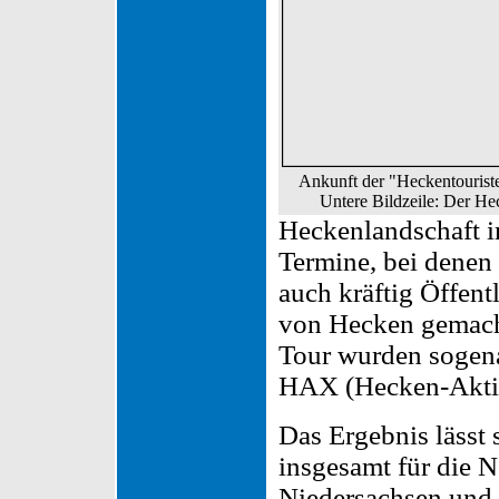
Ankunft der "Heckentourist
Untere Bildzeile: Der He
Heckenlandschaft in
Termine, bei denen
auch kräftig Öffent
von Hecken gemach
Tour wurden sogen
HAX (Hecken-Aktien
Das Ergebnis lässt
insgesamt für die 
Niedersachsen und 