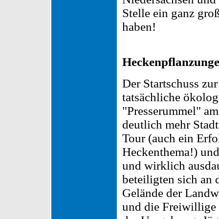
Stelle ein ganz groß
haben!
Heckenpflanzung
Der Startschuss zu
tatsächliche ökolog
"Presserummel" am 
deutlich mehr Stadt
Tour (auch ein Erfol
Heckenthema!) und M
und wirklich ausda
beteiligten sich an
Gelände der Landwi
und die Freiwillige