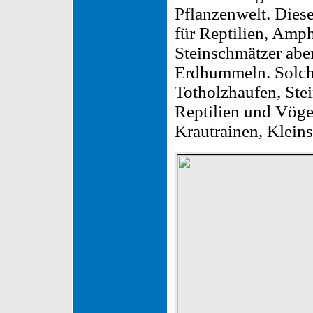
Pflanzenwelt. Dies
für Reptilien, Amp
Steinschmätzer abe
Erdhummeln. Solch
Totholzhaufen, Ste
Reptilien und Vöge
Krautrainen, Klein