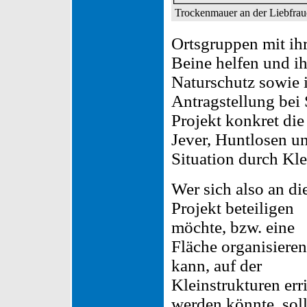
Trockenmauer an der Liebfrau
Ortsgruppen mit ihr
Beine helfen und i
Naturschutz sowie 
Antragstellung bei 
Projekt konkret die
Jever, Huntlosen un
Situation durch Kl
Wer sich also an d
Projekt beteiligen
möchte, bzw. eine
Fläche organisieren
kann, auf der
Kleinstrukturen erri
werden könnte, soll