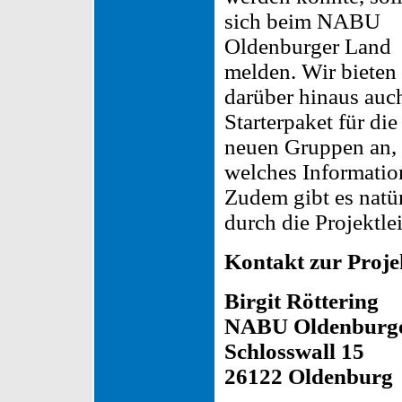
sich beim NABU
Oldenburger Land
melden. Wir bieten
darüber hinaus auc
Starterpaket für die
neuen Gruppen an,
welches Information
Zudem gibt es natü
durch die Projektle
Kontakt zur Proje
Birgit Röttering
NABU Oldenburg
Schlosswall 15
26122 Oldenburg