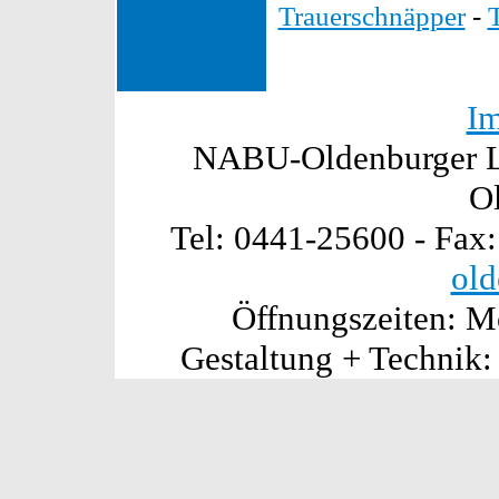
Trauerschnäpper
-
I
NABU-Oldenburger La
O
Tel: 0441-25600 - Fax
old
Öffnungszeiten: Mo
Gestaltung + Technik