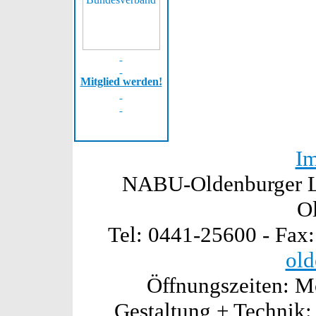
Mitglied werden!
I
NABU-Oldenburger La
O
Tel: 0441-25600 - Fax
old
Öffnungszeiten: Mo
Gestaltung + Technik