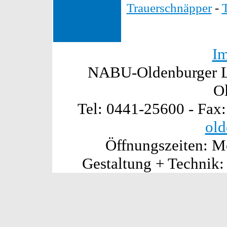
Trauerschnäpper
-
I
NABU-Oldenburger La
O
Tel: 0441-25600 - Fax
old
Öffnungszeiten: Mo
Gestaltung + Technik