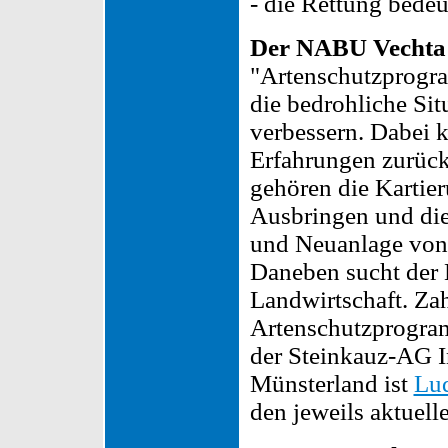
- die Rettung bedeu
Der NABU Vechta
"Artenschutzprogra
die bedrohliche Sit
verbessern. Dabei 
Erfahrungen zurüc
gehören die Kartie
Ausbringen und die 
und Neuanlage von
Daneben sucht der
Landwirtschaft. Zah
Artenschutzprogram
der Steinkauz-AG I
Münsterland ist
Lud
den jeweils aktuell