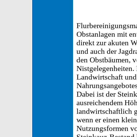
Flurbereinigungsma
Obstanlagen mit en
direkt zur akuten 
und auch der Jagdra
den Obstbäumen, v
Nistgelegenheiten. 
Landwirtschaft und
Nahrungsangebotes v
Dabei ist der Stein
ausreichendem Höhl
landwirtschaftlich
wenn er einen klei
Nutzungsformen vor
Steinkauz-Bestand 