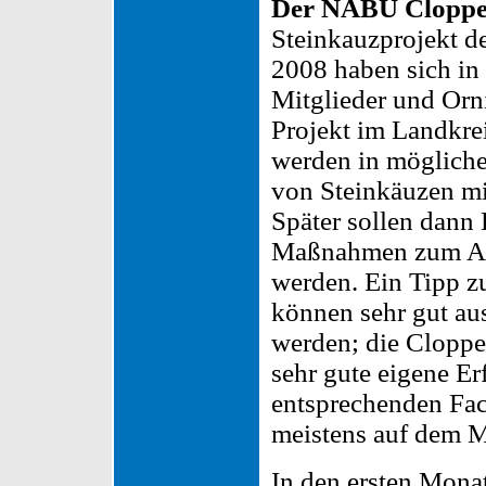
Der NABU Clopp
Steinkauzprojekt d
2008 haben sich i
Mitglieder und Orni
Projekt im Landkre
werden in möglich
von Steinkäuzen mit
Später sollen dann
Maßnahmen zum Art
werden. Ein Tipp z
können sehr gut au
werden; die Clopp
sehr gute eigene E
entsprechenden Fac
meistens auf dem M
In den ersten Monat