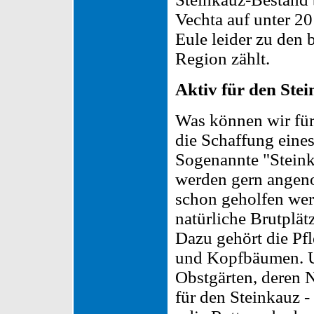
Vechta auf unter 20
Eule leider zu den 
Region zählt.
Aktiv für den Ste
Was können wir für 
die Schaffung eine
Sogenannte "Steinka
werden gern angeno
schon geholfen werd
natürliche Brutplät
Dazu gehört die Pf
und Kopfbäumen. Un
Obstgärten, deren 
für den Steinkauz -