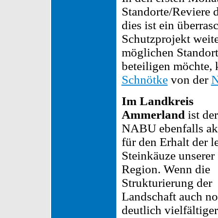
Standorte/Reviere d
dies ist ein überra
Schutzprojekt weite
möglichen Standort
beteiligen möchte,
Schnötke
von der
N
Im Landkreis
Ammerland
ist der
NABU ebenfalls ak
für den Erhalt der l
Steinkäuze unserer
Region. Wenn die
Strukturierung der
Landschaft auch n
deutlich vielfältiger