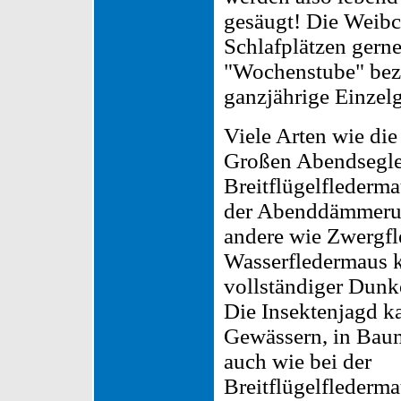
gesäugt! Die Weibch
Schlafplätzen gerne
"Wochenstube" bez
ganzjährige Einzelg
Viele Arten wie die
Großen Abendsegle
Breitflügelflederma
der Abenddämmerun
andere wie Zwergf
Wasserfledermaus k
vollständiger Dunke
Die Insektenjagd k
Gewässern, in Bau
auch wie bei der
Breitflügelflederma