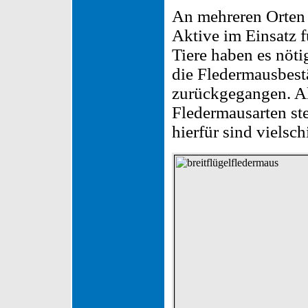
An mehreren Orten
Aktive im Einsatz f
Tiere haben es nöti
die Fledermausbestä
zurückgegangen. Al
Fledermausarten st
hierfür sind vielsch