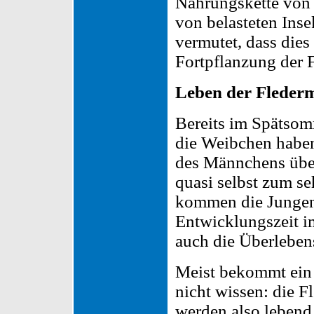
Nahrungskette vo
von belasteten Inse
vermutet, dass die
Fortpflanzung der 
Leben der Fleder
Bereits im Spätsom
die Weibchen haben
des Männchens über
quasi selbst zum se
kommen die Jungen 
Entwicklungszeit i
auch die Überleben
Meist bekommt ein 
nicht wissen: die F
werden also lebend