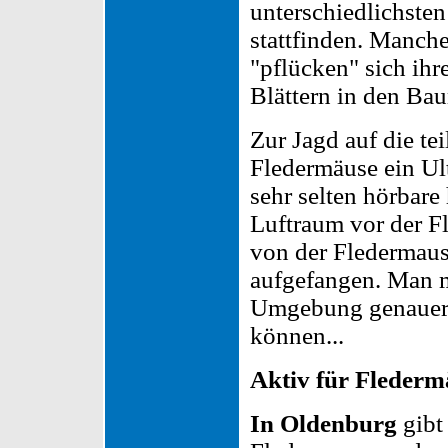
unterschiedlichste
stattfinden. Manch
"pflücken" sich ihr
Blättern in den Ba
Zur Jagd auf die te
Fledermäuse ein Ul
sehr selten hörbar
Luftraum vor der Fl
von der Fledermaus
aufgefangen. Man m
Umgebung genauer 
können...
Aktiv für Flederm
In Oldenburg
gibt