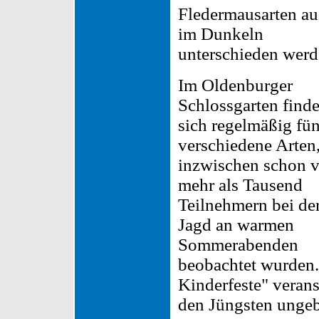
Fledermausarten a
im Dunkeln
unterschieden werd
Im Oldenburger
Schlossgarten find
sich regelmäßig fün
verschiedene Arten,
inzwischen schon 
mehr als Tausend
Teilnehmern bei de
Jagd an warmen
Sommerabenden
beobachtet wurden.
Kinderfeste" verans
den Jüngsten unge