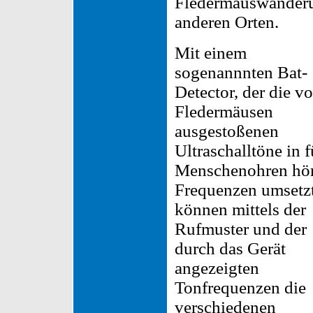
Fledermauswanderu
anderen Orten.
Mit einem
sogenannnten Bat-
Detector, der die v
Fledermäusen
ausgestoßenen
Ultraschalltöne in f
Menschenohren hör
Frequenzen umsetzt
können mittels der
Rufmuster und der
durch das Gerät
angezeigten
Tonfrequenzen die
verschiedenen