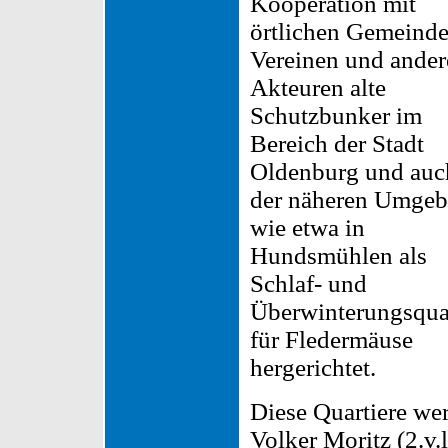
Kooperation mit
örtlichen Gemeinde
Vereinen und ander
Akteuren alte
Schutzbunker im
Bereich der Stadt
Oldenburg und auc
der näheren Umge
wie etwa in
Hundsmühlen als
Schlaf- und
Überwinterungsquar
für Fledermäuse
hergerichtet.
Diese Quartiere wer
Volker Moritz (2.v.