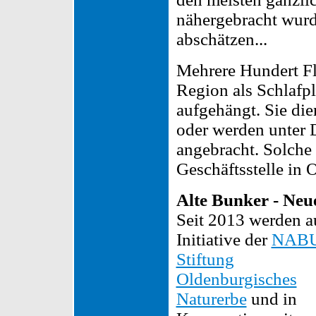
nähergebracht wurde
abschätzen...
Mehrere Hundert Fl
Region als Schlafplä
aufgehängt. Sie di
oder werden unter
angebracht. Solche
Geschäftsstelle in
Alte Bunker - Neu
Seit 2013 werden a
Initiative der
NABU
Stiftung
Oldenburgisches
Naturerbe
und in