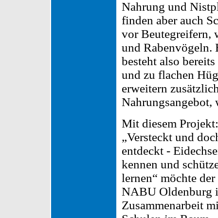
Nahrung und Nistpl
finden aber auch S
vor Beutegreifern, 
und Rabenvögeln. 
besteht also bereit
und zu flachen Hüge
erweitern zusätzli
Nahrungsangebot, 
Mit diesem Projekt
„Versteckt und doc
entdeckt - Eidechs
kennen und schütz
lernen“ möchte der
NABU Oldenburg 
Zusammenarbeit mi