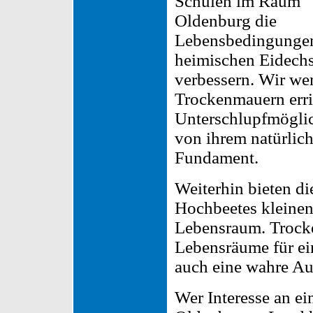
Schulen im Raum
Oldenburg die
Lebensbedingungen
heimischen Eidech
verbessern. Wir we
Trockenmauern erri
Unterschlupfmöglic
von ihrem natürlic
Fundament.
Weiterhin bieten d
Hochbeetes kleinen
Lebensraum. Trocke
Lebensräume für ei
auch eine wahre A
Wer Interesse an e