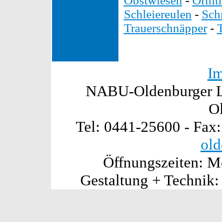
Obstwiesen
-
Ornit
Schleiereulen
-
Sch
Trauerschnäpper
-
I
NABU-Oldenburger La
O
Tel: 0441-25600 - Fax
old
Öffnungszeiten: Mo
Gestaltung + Technik