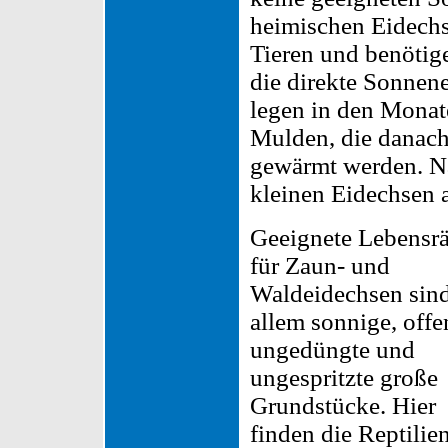
heimischen Eidech
Tieren und benötige
die direkte Sonnen
legen in den Monate
Mulden, die danach
gewärmt werden. Na
kleinen Eidechsen 
Geeignete Lebensr
für Zaun- und
Waldeidechsen sind
allem sonnige, offe
ungedüngte und
ungespritzte große
Grundstücke. Hier
finden die Reptilie