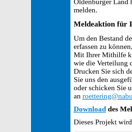
Oldenburger Land 
melden.
Meldeaktion für 
Um den Bestand de
erfassen zu können,
Mit Ihrer Mithilfe 
wie die Verteilung 
Drucken Sie sich d
Sie uns den ausgefü
oder schicken Sie 
an
roettering@nabu
Download
des Mel
Dieses Projekt wird