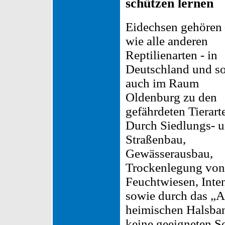
schützen lernen
Eidechsen gehören
wie alle anderen
Reptilienarten - in
Deutschland und s
auch im Raum
Oldenburg zu den
gefährdeten Tierart
Durch Siedlungs- 
Straßenbau,
Gewässerausbau,
Trockenlegung von
Feuchtwiesen, Inten
sowie durch das „A
heimischen Halsba
keine geeigneten S