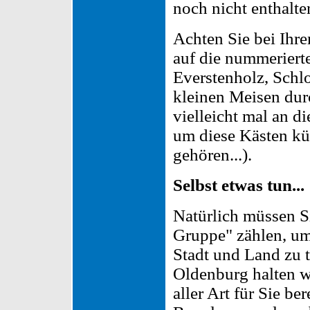
noch nicht enthalte
Achten Sie bei Ihr
auf die nummeriert
Everstenholz, Schl
kleinen Meisen dur
vielleicht mal an die
um diese Kästen küm
gehören...).
Selbst etwas tun...
Natürlich müssen Si
Gruppe" zählen, um
Stadt und Land zu t
Oldenburg halten w
aller Art für Sie b