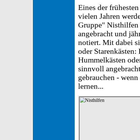
Eines der früheste
vielen Jahren werde
Gruppe" Nisthilfen
angebracht und jähr
notiert. Mit dabei 
oder Starenkästen:
Hummelkästen oder
sinnvoll angebrach
gebrauchen - wenn n
lernen...