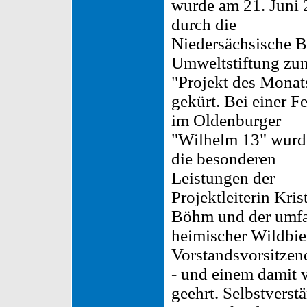
wurde am 21. Juni
durch die
Niedersächsische B
Umweltstiftung zu
"Projekt des Monat
gekürt. Bei einer Fe
im Oldenburger
"Wilhelm 13" wurd
die besonderen
Leistungen der
Projektleiterin Kris
Böhm und der umfa
heimischer Wildbie
Vorstandsvorsitzen
- und einem damit 
geehrt. Selbstvers