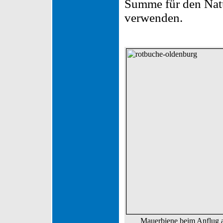
Summe für den Nat
verwenden.
Mauerbiene beim Anflug a