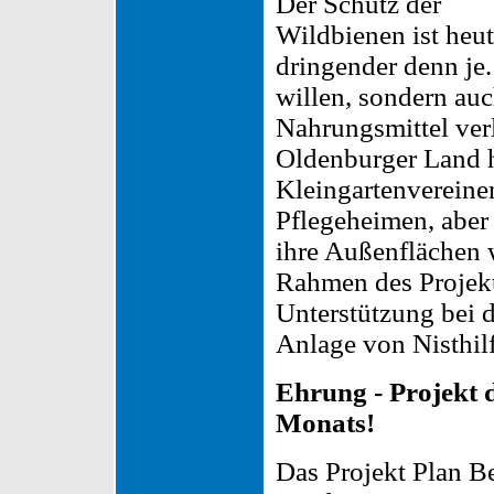
Der Schutz der
Wildbienen ist heu
dringender denn je.
willen, sondern auc
Nahrungsmittel ve
Oldenburger Land h
Kleingartenvereine
Pflegeheimen, aber
ihre Außenflächen w
Rahmen des Projekt
Unterstützung bei 
Anlage von Nisthil
Ehrung - Projekt 
Monats!
Das Projekt Plan B