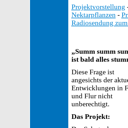
Projektvorstellung
Nektarpflanzen
-
Pr
Radiosendung zum 
„Summ summ su
ist bald alles stu
Diese Frage ist
angesichts der aktu
Entwicklungen in F
und Flur nicht
unberechtigt.
Das Projekt: