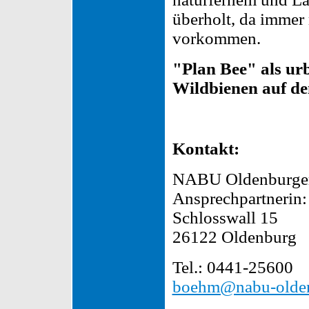
überholt, da immer
vorkommen.
"Plan Bee" als ur
Wildbienen auf d
Kontakt:
NABU Oldenburger
Ansprechpartnerin:
Schlosswall 15
26122 Oldenburg
Tel.: 0441-25600
boehm@nabu-olden