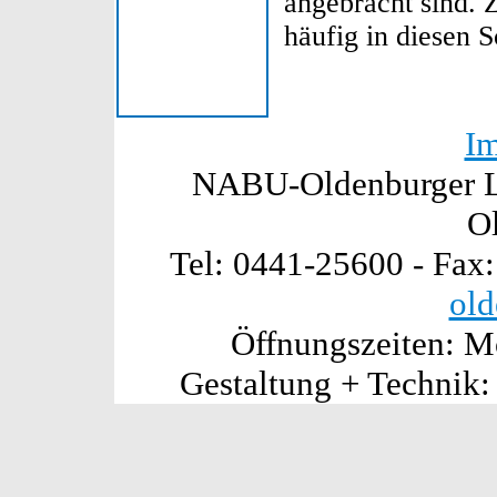
angebracht sind.
häufig in diesen S
I
NABU-Oldenburger La
O
Tel: 0441-25600 - Fax
old
Öffnungszeiten: Mo
Gestaltung + Technik