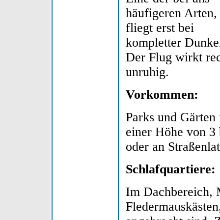
häufigeren Arten,
fliegt erst bei
kompletter Dunkel
Der Flug wirkt re
unruhig.
Vorkommen:
Parks und Gärten 
einer Höhe von 3 
oder an Straßenla
Schlafquartiere:
Im Dachbereich, M
Fledermauskästen