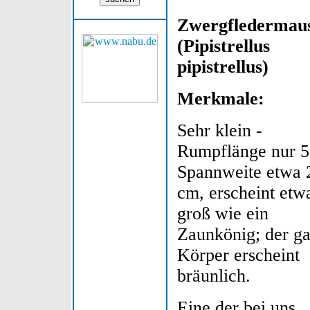
Zwergfledermau
(Pipistrellus
pipistrellus)
Merkmale:
Sehr klein -
Rumpflänge nur 5
Spannweite etwa 
cm, erscheint etw
groß wie ein
Zaunkönig; der g
Körper erscheint
bräunlich.
Eine der bei uns