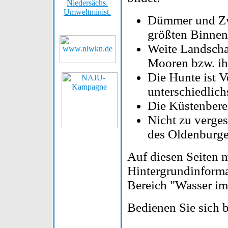
Niedersächs.
Umweltminist.
Dümmer und Zw
größten Binnen
Weite Landscha
Mooren bzw. ih
Die Hunte ist 
unterschiedlich
Die Küstenbere
Nicht zu verge
des Oldenburge
Auf diesen Seiten 
Hintergrundinform
Bereich "Wasser im
Bedienen Sie sich bi