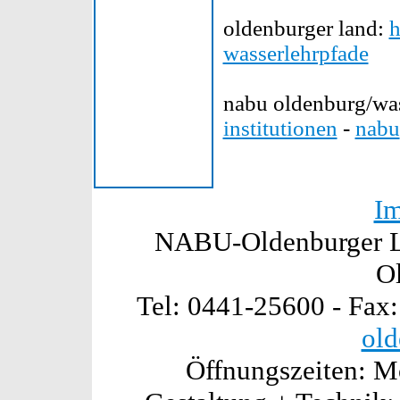
oldenburger land:
h
wasserlehrpfade
nabu oldenburg/w
institutionen
-
nabu
I
NABU-Oldenburger La
O
Tel: 0441-25600 - Fax
old
Öffnungszeiten: Mo