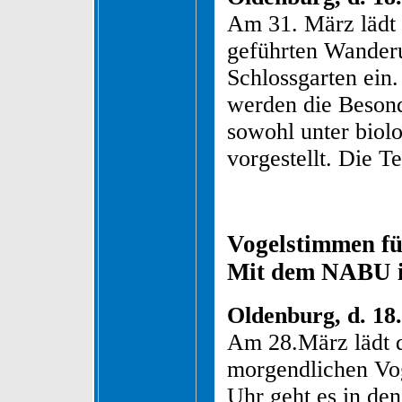
Am 31. März lädt
geführten Wander
Schlossgarten ein
werden die Besond
sowohl unter biolo
vorgestellt. Die T
Vogelstimmen fü
Mit dem NABU i
Oldenburg, d. 18.
Am 28.März lädt 
morgendlichen Vo
Uhr geht es in de