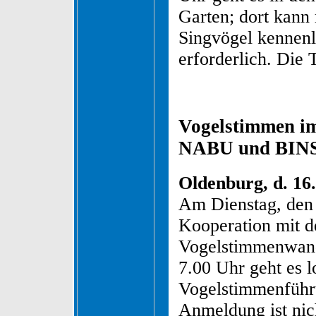
Garten; dort kann
Singvögel kennenl
erforderlich. Die
Vogelstimmen im
NABU und BINSE
Oldenburg, d. 16.
Am Dienstag, den
Kooperation mit d
Vogelstimmenwand
7.00 Uhr geht es l
Vogelstimmenführ
Anmeldung ist nich