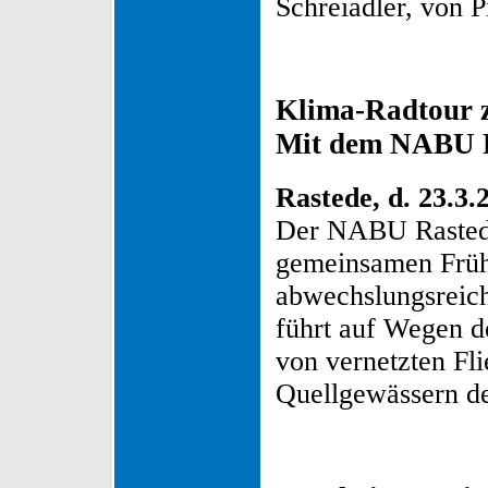
Schreiadler, von P
Klima-Radtour 
Mit dem NABU R
Rastede, d. 23.3.
Der NABU Rastede
gemeinsamen Frühl
abwechslungsreich
führt auf Wegen d
von vernetzten Fli
Quellgewässern de