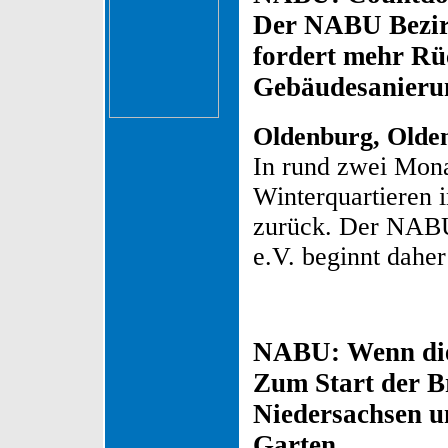
Der NABU Bezir
fordert mehr Rüc
Gebäudesanieru
Oldenburg, Olden
In rund zwei Mona
Winterquartieren 
zurück. Der NABU
e.V. beginnt daher
NABU: Wenn die
Zum Start der B
Niedersachsen 
Garten