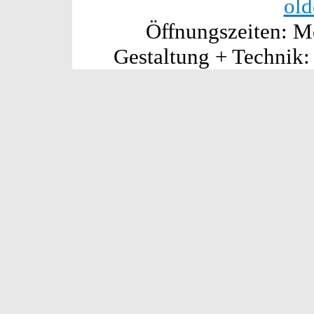
old
Öffnungszeiten: Mo
Gestaltung + Technik