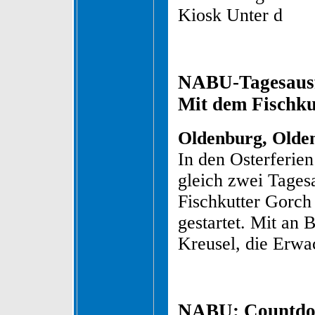
Kiosk Unter d
NABU-Tagesausf
Mit dem Fischku
Oldenburg, Olden
In den Osterferie
gleich zwei Tages
Fischkutter Gorch
gestartet. Mit an 
Kreusel, die Erwa
NABU: Countdow