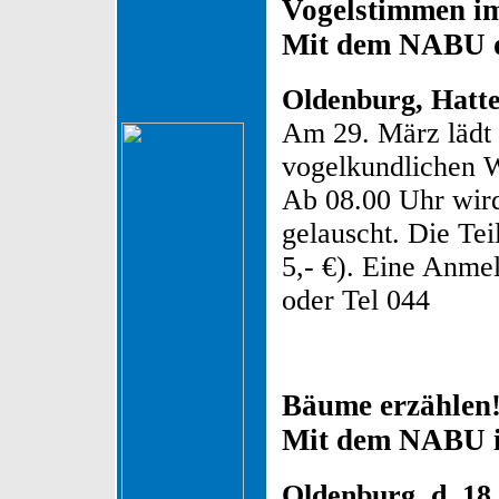
Vogelstimmen i
Mit dem NABU d
Oldenburg, Hatten
Am 29. März lädt
vogelkundlichen W
Ab 08.00 Uhr wir
gelauscht. Die Te
5,- €). Eine Anme
oder Tel 044
Bäume erzählen
Mit dem NABU i
Oldenburg, d. 18.