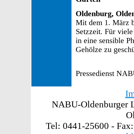
Oldenburg, Olden
Mit dem 1. März b
Setzzeit. Für viele
in eine sensible P
Gehölze zu gesch
Pressedienst NA
I
NABU-Oldenburger La
O
Tel: 0441-25600 - Fax