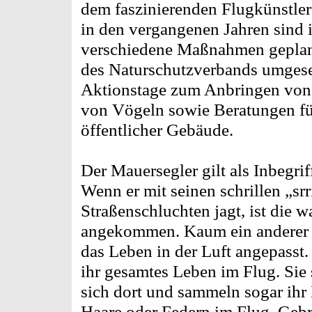
dem faszinierenden Flugkünstler
in den vergangenen Jahren sind 
verschiedene Maßnahmen geplant
des Naturschutzverbands umgese
Aktionstage zum Anbringen von 
von Vögeln sowie Beratungen fü
öffentlicher Gebäude.
Der Mauersegler gilt als Inbegr
Wenn er mit seinen schrillen „srr
Straßenschluchten jagt, ist die w
angekommen. Kaum ein anderer V
das Leben in der Luft angepasst.
ihr gesamtes Leben im Flug. Sie 
sich dort und sammeln sogar ihr
Haare oder Federn im Flug. Gebrü