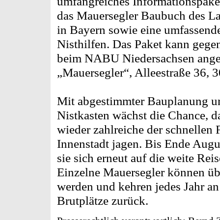
umfangreiches Informationspaket 
das Mauersegler Baubuch des La
in Bayern sowie eine umfassen
Nisthilfen. Das Paket kann geg
beim NABU Niedersachsen angef
„Mauersegler“, Alleestraße 36, 
Mit abgestimmter Bauplanung un
Nistkasten wächst die Chance, 
wieder zahlreiche der schnellen 
Innenstadt jagen. Bis Ende Augus
sie sich erneut auf die weite Rei
Einzelne Mauersegler können übr
werden und kehren jedes Jahr a
Brutplätze zurück.