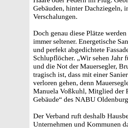
Gebäuden, hinter Dachziegeln, i
Verschalungen.
Doch genau diese Plätze werde
immer seltener. Energetische S
und perfekt abgedichtete Fassade
Schlupflöcher. „Wir sehen Jahr 
und die Not der Mauersegler, Br
tragisch ist, dass mit einer Sani
verloren gehen, denn Mauersegler 
Manuela Voßkuhl, Mitglied der 
Gebäude“ des NABU Oldenburge
Der Verband ruft deshalb Hausbe
Unternehmen und Kommunen daz