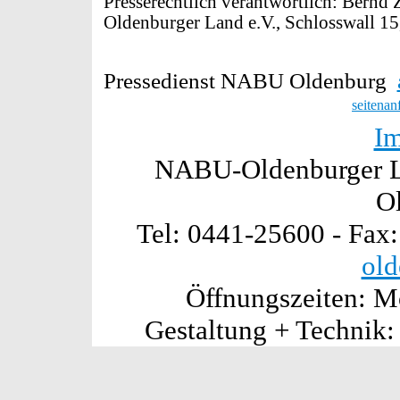
Presserechtlich verantwortlich: Bern
Oldenburger Land e.V., Schlosswall 1
Pressedienst NABU Oldenburg
seitenan
I
NABU-Oldenburger La
O
Tel: 0441-25600 - Fax
old
Öffnungszeiten: Mo
Gestaltung + Technik