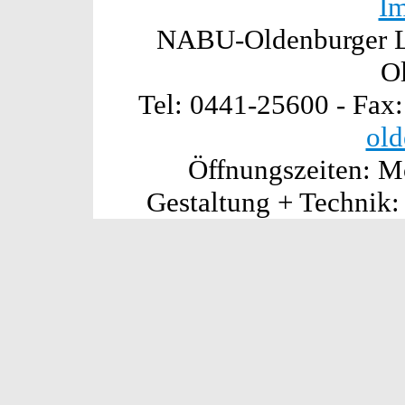
I
NABU-Oldenburger La
O
Tel: 0441-25600 - Fax
old
Öffnungszeiten: Mo
Gestaltung + Technik