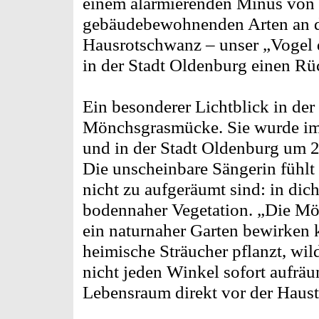
einem alarmierenden Minus von 
gebäudebewohnenden Arten an de
Hausrotschwanz – unser „Vogel d
in der Stadt Oldenburg einen Rü
Ein besonderer Lichtblick in der 
Mönchsgrasmücke. Sie wurde i
und in der Stadt Oldenburg um 2
Die unscheinbare Sängerin fühlt
nicht zu aufgeräumt sind: in dic
bodennaher Vegetation. „Die Mö
ein naturnaher Garten bewirken 
heimische Sträucher pflanzt, wil
nicht jeden Winkel sofort aufräu
Lebensraum direkt vor der Haust