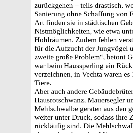
zurückgehen – teils drastisch, w
Sanierung ohne Schaffung von Er
Art finden sie in städtischen Ge
Nistmöglichkeiten, wie etwa unt
Hohlräumen. Zudem fehlen verstä
für die Aufzucht der Jungvögel u
zweite große Problem“, betont G
war beim Haussperling ein Rück
verzeichnen, in Vechta waren es
Tiere.
Aber auch andere Gebäudebrüte
Hausrotschwanz, Mauersegler u
Mehlschwalbe geraten aus den 
weiter unter Druck, sodass ihre 
rückläufig sind. Die Mehlschwalb