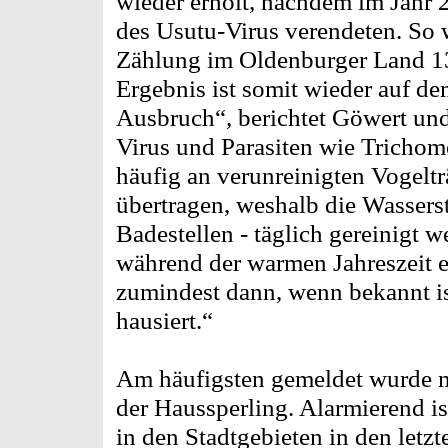
wieder erholt, nachdem im Jahr 
des Usutu-Virus verendeten. So 
Zählung im Oldenburger Land 1
Ergebnis ist somit wieder auf d
Ausbruch“, berichtet Göwert und
Virus und Parasiten wie Tricho
häufig an verunreinigten Vogeltr
übertragen, weshalb die Wasserst
Badestellen - täglich gereinigt 
während der warmen Jahreszeit ei
zumindest dann, wenn bekannt is
hausiert.“
Am häufigsten gemeldet wurde 
der Haussperling. Alarmierend is
in den Stadtgebieten in den letz