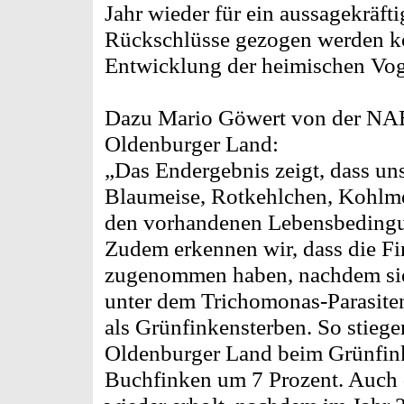
Jahr wieder für ein aussagekräfti
Rückschlüsse gezogen werden kö
Entwicklung der heimischen Vog
Dazu Mario Göwert von der NAB
Oldenburger Land:
„Das Endergebnis zeigt, dass un
Blaumeise, Rotkehlchen, Kohlme
den vorhandenen Lebensbeding
Zudem erkennen wir, dass die F
zugenommen haben, nachdem sie
unter dem Trichomonas-Parasiten
als Grünfinkensterben. So stieg
Oldenburger Land beim Grünfin
Buchfinken um 7 Prozent. Auch 