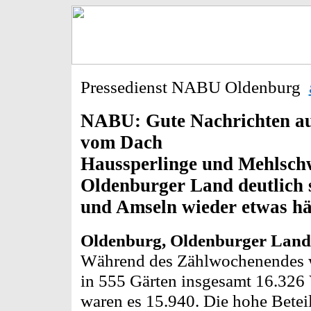
Pressedienst NABU Oldenburg
NABU: Gute Nachrichten aus
vom Dach
Haussperlinge und Mehlsch
Oldenburger Land deutlich s
und Amseln wieder etwas häu
Oldenburg, Oldenburger Land, 
Während des Zählwochenendes 
in 555 Gärten insgesamt 16.326 
waren es 15.940. Die hohe Betei