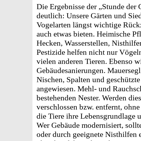
Die Ergebnisse der „Stunde der
deutlich: Unsere Gärten und Sied
Vogelarten längst wichtige Rüc
auch etwas bieten. Heimische Pfl
Hecken, Wasserstellen, Nisthilfe
Pestizide helfen nicht nur Vögel
vielen anderen Tieren. Ebenso w
Gebäudesanierungen. Mauersegle
Nischen, Spalten und geschützte
angewiesen. Mehl- und Rauchsch
bestehenden Nester. Werden dies
verschlossen bzw. entfernt, ohne 
die Tiere ihre Lebensgrundlage 
Wer Gebäude modernisiert, sollte
oder durch geeignete Nisthilfen e