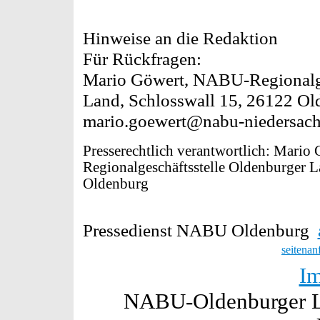
Hinweise an die Redaktion
Für Rückfragen:
Mario Göwert, NABU-Regionalge
Land, Schlosswall 15, 26122 Ol
mario.goewert@nabu-niedersachs
Presserechtlich verantwortlich: Mari
Regionalgeschäftsstelle Oldenburger L
Oldenburg
Pressedienst NABU Oldenburg
seitenan
I
NABU-Oldenburger La