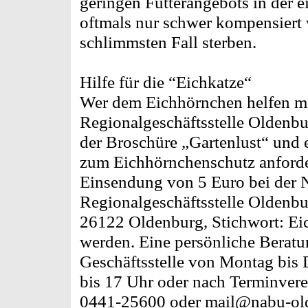
geringen Futterangebots in der e
oftmals nur schwer kompensiert 
schlimmsten Fall sterben.
Hilfe für die “Eichkatze“
Wer dem Eichhörnchen helfen m
Regionalgeschäftsstelle Oldenbu
der Broschüre „Gartenlust“ und 
zum Eichhörnchenschutz anforde
Einsendung von 5 Euro bei de
Regionalgeschäftsstelle Oldenbu
26122 Oldenburg, Stichwort: Ei
werden. Eine persönliche Beratu
Geschäftsstelle von Montag bis 
bis 17 Uhr oder nach Terminver
0441-25600 oder mail@nabu-old