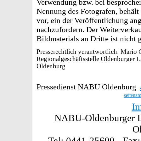
Verwendung bzw. bei besproche
Nennung des Fotografen, behält
vor, ein der Veröffentlichung a
nachzufordern. Der Weiterverkauf
Bildmaterials an Dritte ist nicht g
Presserechtlich verantwortlich: Mari
Regionalgeschäftsstelle Oldenburger L
Oldenburg
Pressedienst NABU Oldenburg
seitenan
I
NABU-Oldenburger La
O
Tel: 0441-25600 - Fax