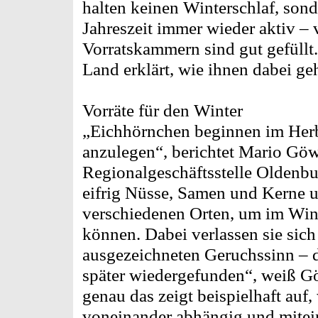
halten keinen Winterschlaf, sond
Jahreszeit immer wieder aktiv – 
Vorratskammern sind gut gefüll
Land erklärt, wie ihnen dabei g
Vorräte für den Winter
„Eichhörnchen beginnen im Herbs
anzulegen“, berichtet Mario Gö
Regionalgeschäftsstelle Oldenb
eifrig Nüsse, Samen und Kerne u
verschiedenen Orten, um im Wint
können. Dabei verlassen sie sich
ausgezeichneten Geruchssinn – d
später wiedergefunden“, weiß Gö
genau das zeigt beispielhaft auf, 
voneinander abhängig und mitein