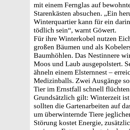
mit einem Fernglas auf bewohnt
Starenkästen absuchen. „Ein her
Winterquartier kann für ein dar
tödlich sein“, warnt Göwert.
Für ihre Winterkobel nutzen Eic
großen Bäumen und als Kobelers
Baumhöhlen. Das Nestinnere wir
Moos und Laub ausgepolstert. Se
ähneln einem Elsternnest – errei
Medizinballs. Zwei Ausgänge sor
Tier im Ernstfall schnell flüchte
Grundsätzlich gilt: Winterzeit ist
sollten die Gartenarbeiten auf d
um überwinternde Tiere jeglicher
Störung kostet Energie, zusätzl