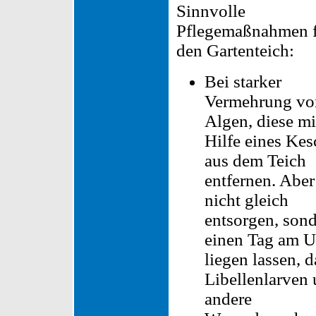
Sinnvolle
Pflegemaßnahmen 
den Gartenteich:
Bei starker
Vermehrung vo
Algen, diese mi
Hilfe eines Kes
aus dem Teich
entfernen. Aber
nicht gleich
entsorgen, son
einen Tag am U
liegen lassen, 
Libellenlarven
andere