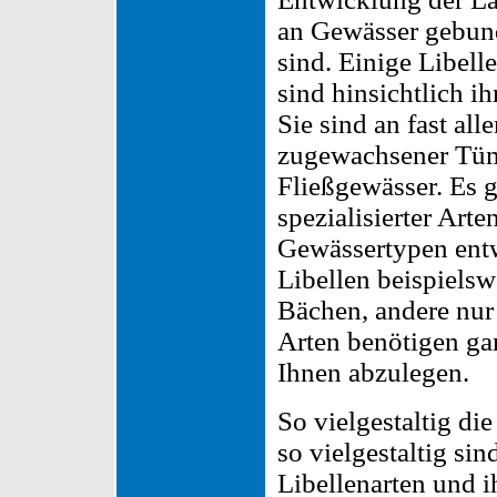
an Gewässer gebun
sind. Einige Libell
sind hinsichtlich i
Sie sind an fast all
zugewachsener Tümp
Fließgewässer. Es 
spezialisierter Arte
Gewässertypen ent
Libellen beispielsw
Bächen, andere nu
Arten benötigen ga
Ihnen abzulegen.
So vielgestaltig di
so vielgestaltig si
Libellenarten und 