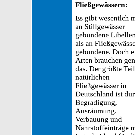
Fließgewässern:
Es gibt wesentlch 
an Stillgewässer
gebundene Libellen
als an Fließgewässe
gebundene. Doch e
Arten brauchen ge
das. Der größte Teil
natürlichen
Fließgewässer in
Deutschland ist du
Begradigung,
Ausräumung,
Verbauung und
Nährstoffeinträge m