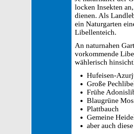
locken Insekten an
dienen. Als Landleb
ein Naturgarten ei
Libellenteich.
An naturnahen Gart
vorkommende Libell
wählerisch hinsicht
Hufeisen-Azurj
Große Pechlibe
Frühe Adonisli
Blaugrüne Mos
Plattbauch
Gemeine Heidel
aber auch diese