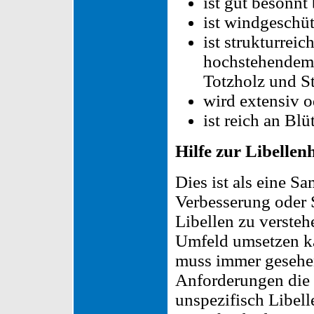
ist gut besonnt
ist windgeschüt
ist strukturrei
hochstehendem G
Totzholz und S
wird extensiv o
ist reich an Bl
Hilfe zur Libellenh
Dies ist als eine 
Verbesserung oder
Libellen zu versteh
Umfeld umsetzen ka
muss immer gesehe
Anforderungen die 
unspezifisch Libell