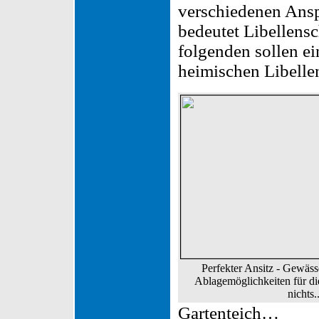
verschiedenen Ansp
bedeutet Libellens
folgenden sollen ei
heimischen Libellen
Perfekter Ansitz - Gewäss
Ablagemöglichkeiten für die
nichts..
Gartenteich…