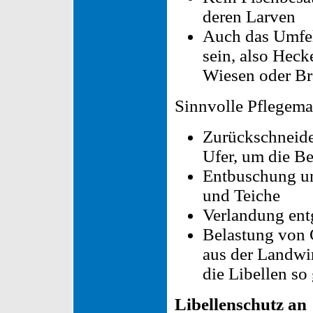
deren Larven
Auch das Umfel
sein, also Hec
Wiesen oder Br
Sinnvolle Pflegem
Zurückschneid
Ufer, um die Be
Entbuschung u
und Teiche
Verlandung en
Belastung von 
aus der Landwir
die Libellen so
Libellenschutz an