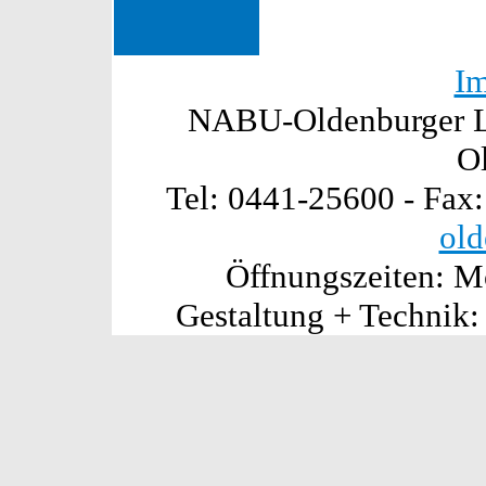
I
NABU-Oldenburger La
O
Tel: 0441-25600 - Fax
old
Öffnungszeiten: Mo
Gestaltung + Technik