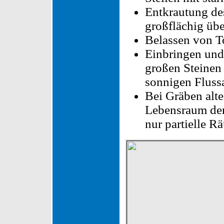
Entkrautung de
großflächig übe
Belassen von T
Einbringen un
großen Steinen
sonnigen Fluss
Bei Gräben alte
Lebensraum der 
nur partielle 