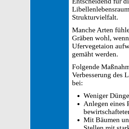
Entscheidend für d
Libellenlebensraum 
Strukturvielfalt.
Manche Arten fühle
Gräben wohl, wenn 
Ufervegetaion aufw
gemäht werden.
Folgende Maßnahmen
Verbesserung des L
bei:
Weniger Dünger
Anlegen eines P
bewirtschaftet
Mit Bäumen und
Stellen mit sta