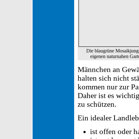
Die blaugrüne Mosaikjung
eigenen naturnahen Gar
Männchen an Gewäss
halten sich nicht s
kommen nur zur Paa
Daher ist es wichti
zu schützen.
Ein idealer Landleb
ist offen oder h