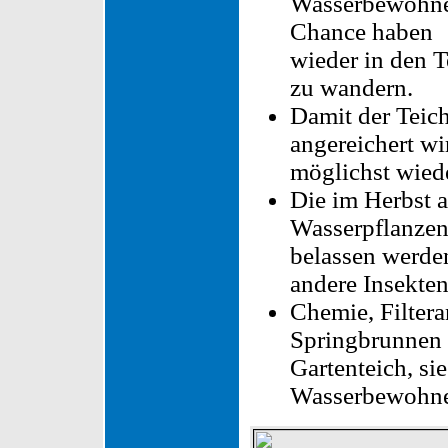
Wasserbewohne
Chance haben
wieder in den T
zu wandern.
Damit der Teich
angereichert wir
möglichst wiede
Die im Herbst a
Wasserpflanzen 
belassen werde
andere Insekten
Chemie, Filte
Springbrunnen 
Gartenteich, sie
Wasserbewohne