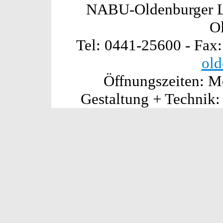
NABU-Oldenburger La
O
Tel: 0441-25600 - Fax
old
Öffnungszeiten: Mo
Gestaltung + Technik