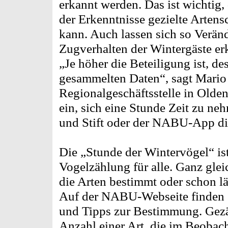
erkannt werden. Das ist wichti
der Erkenntnisse gezielte Arte
kann. Auch lassen sich so Verän
Zugverhalten der Wintergäste er
„Je höher die Beteiligung ist, de
gesammelten Daten“, sagt Mario
Regionalgeschäftsstelle in Olden
ein, sich eine Stunde Zeit zu ne
und Stift oder der NABU-App die
Die „Stunde der Wintervögel“ is
Vogelzählung für alle. Ganz gle
die Arten bestimmt oder schon lä
Auf der NABU-Webseite finden si
und Tipps zur Bestimmung. Gezäh
Anzahl einer Art, die im Beobac