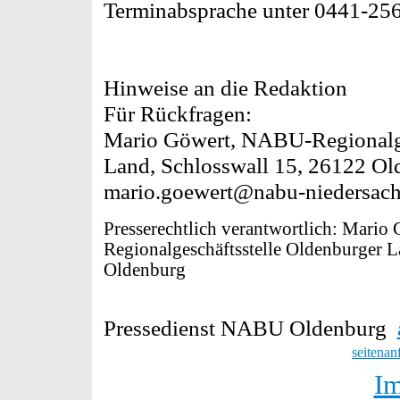
Terminabsprache unter 0441-25
Hinweise an die Redaktion
Für Rückfragen:
Mario Göwert, NABU-Regionalge
Land, Schlosswall 15, 26122 Ol
mario.goewert@nabu-niedersachs
Presserechtlich verantwortlich: Mari
Regionalgeschäftsstelle Oldenburger L
Oldenburg
Pressedienst NABU Oldenburg
seitenan
I