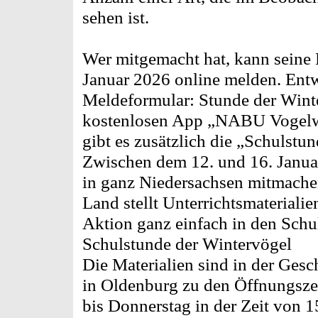
sehen ist.
Wer mitgemacht hat, kann seine
Januar 2026 online melden. Entw
Meldeformular: Stunde der Winte
kostenlosen App „NABU Vogelwe
gibt es zusätzlich die „Schulstu
Zwischen dem 12. und 16. Janua
in ganz Niedersachsen mitmach
Land stellt Unterrichtsmaterialie
Aktion ganz einfach in den Schula
Schulstunde der Wintervögel
Die Materialien sind in der Gesc
in Oldenburg zu den Öffnungszei
bis Donnerstag in der Zeit von 1