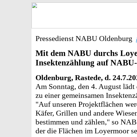
Pressedienst NABU Oldenburg
Mit dem NABU durchs Loy
Insektenzählung auf NABU-
Oldenburg, Rastede, d. 24.7.20
Am Sonntag, den 4. August läd
zu einer gemeinsamen Insektenz
"Auf unseren Projektflächen wer
Käfer, Grillen und andere Wie
bestimmen und zählen," so NABU
der die Flächen im Loyermoor sei