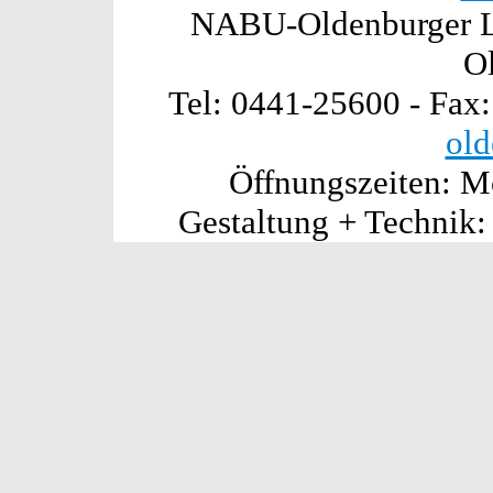
NABU-Oldenburger La
O
Tel: 0441-25600 - Fax
old
Öffnungszeiten: Mo
Gestaltung + Technik