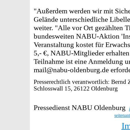
"Außerdem werden wir mit Siche
Gelände unterschiedliche Libelle
weiter. "Alle vor Ort gezählten 
bundesweiten NABU-Aktion 'Ins
Veranstaltung kostet für Erwachse
5,- €, NABU-Mitglieder erhalten
Teilnahme ist eine Anmeldung un
mail@nabu-oldenburg.de erforde
Presserechtlich verantwortlich: Bern
Schlosswall 15, 26122 Oldenburg
Pressedienst NABU Oldenburg
seitenan
I